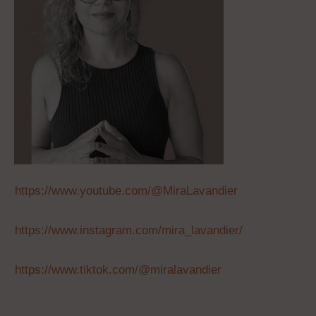
https://www.youtube.com/@MiraLavandier
https://www.instagram.com/mira_lavandier/
https://www.tiktok.com/@miralavandier