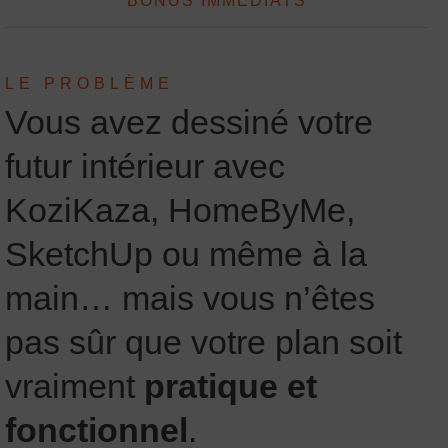
BONUS IMMÉDIATS
LE PROBLÈME
Vous avez dessiné votre
futur intérieur avec
KoziKaza, HomeByMe,
SketchUp ou même à la
main… mais vous n’êtes
pas sûr que votre plan soit
vraiment
pratique et
fonctionnel
.