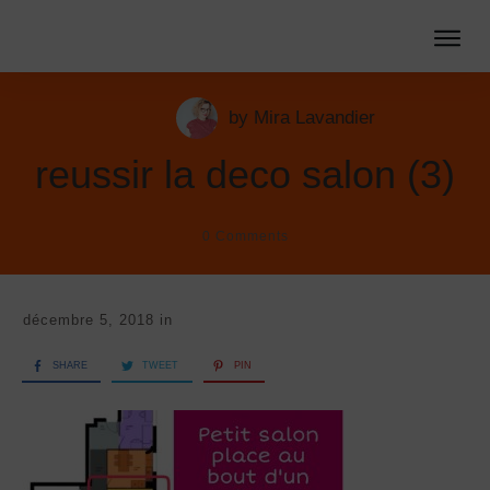
by
Mira Lavandier
reussir la deco salon (3)
0
Comments
décembre 5, 2018
in
SHARE
TWEET
PIN