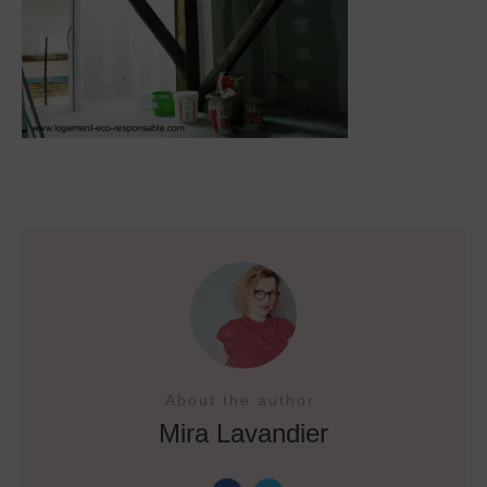
About the author
Mira Lavandier