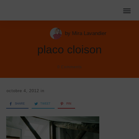
by
Mira Lavandier
placo cloison
0
Comments
octobre 4, 2012
in
SHARE
TWEET
PIN