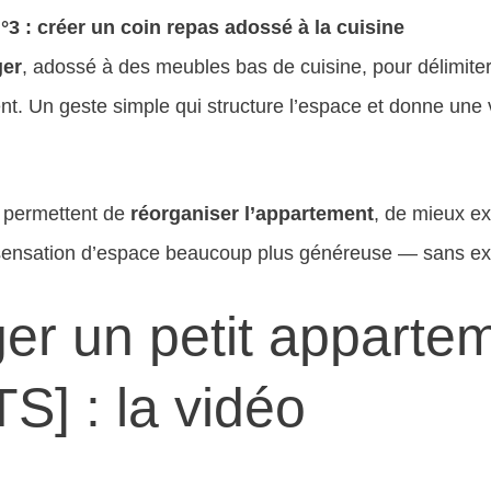
3 : créer un coin repas adossé à la cuisine
ger
, adossé à des meubles bas de cuisine, pour délimiter
. Un geste simple qui structure l’espace et donne une vr
s permettent de
réorganiser l’appartement
, de mieux ex
 sensation d’espace beaucoup plus généreuse — sans exp
r un petit appartem
] : la vidéo