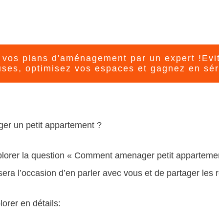
r vos plans d'aménagement par un expert !Evi
uses, optimisez vos espaces et gagnez en sér
r un petit appartement ?
xplorer la question « Comment amenager petit appartemen
e sera l’occasion d’en parler avec vous et de partager les r
orer en détails: