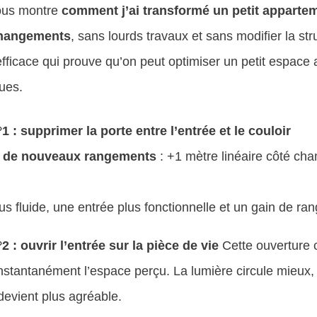
vous montre
comment j’ai transformé un petit apparte
changements
, sans lourds travaux et sans modifier la str
efficace qui prouve qu’on peut optimiser un petit espace
ues.
: supprimer la porte entre l’entrée et le couloir
r
de nouveaux rangements
: +1 mètre linéaire côté ch
lus fluide, une entrée plus fonctionnelle et un gain de r
: ouvrir l’entrée sur la pièce de vie
Cette ouverture 
nstantanément l’espace perçu. La lumière circule mieux, 
 devient plus agréable.