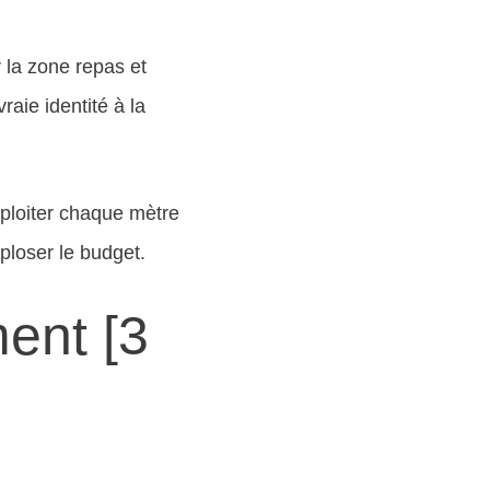
 la zone repas et
aie identité à la
ploiter chaque mètre
loser le budget.
ent [3