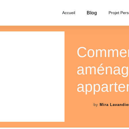
Blog
Accueil
Projet Per
Commen
aménage
apparte
by
Mira Lavandie