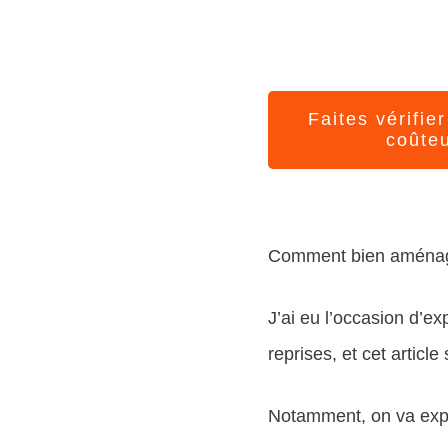
Faites vérifie
coûte
Comment bien aménage
J’ai eu l’occasion d’e
reprises, et cet articl
Notamment, on va expl