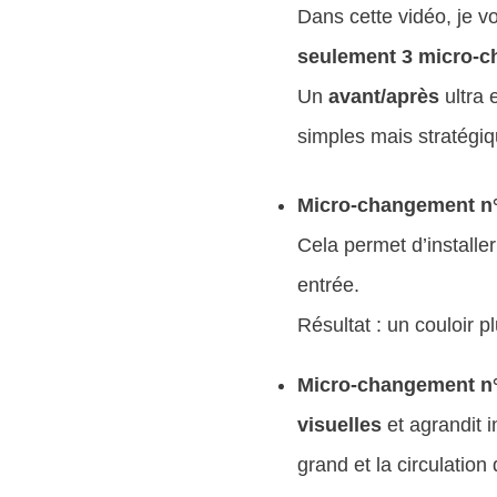
Dans cette vidéo, je 
seulement 3 micro-
Un
avant/après
ultra 
simples mais stratégiq
Micro-changement n°1 
Cela permet d’installe
entrée.
Résultat : un couloir p
Micro-changement n°2 
visuelles
et agrandit i
grand et la circulation