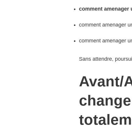
comment amenager u
comment amenager un 
comment amenager un 
Sans attendre, poursui
Avant/A
change
totalem