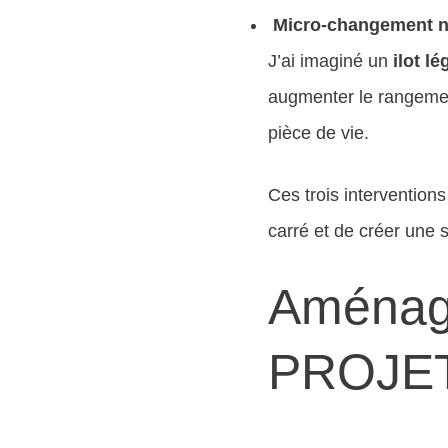
Micro-changement n°
J’ai imaginé un
ilot lé
augmenter le rangement
pièce de vie.
Ces trois intervention
carré et de créer une
Aménage
PROJETS