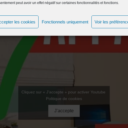
entement peut avoir un effet négatif sur certaines fonctionnalités et fonctions.
ccepter les cookies
Fonctionnels uniquement
Voir les préférenc
Cliquez sur « J’accepte » pour activer Youtube
Politique de cookies
J’accepte