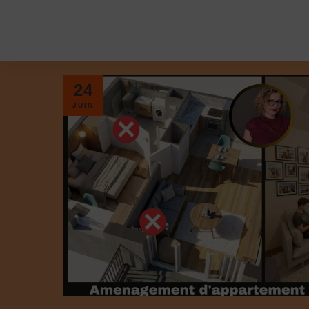
24
JUIN