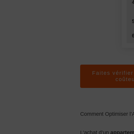
Faites vérifie
coûte
Comment Optimiser l
L’achat d’un
appartem