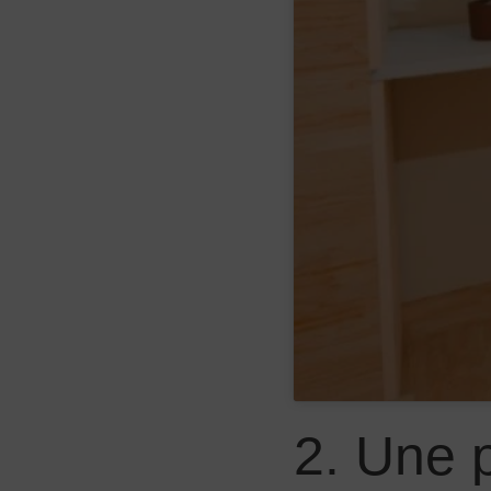
2. Une 