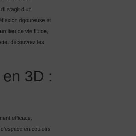
il s’agit d’un
éflexion rigoureuse et
 lieu de vie fluide,
ecte, découvrez les
 en 3D :
ment efficace,
 d’espace en couloirs