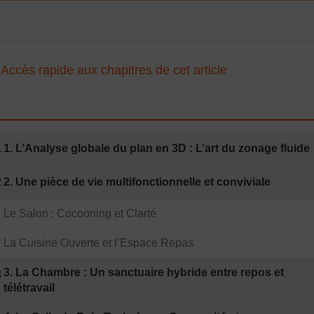
Accès rapide aux chapitres de cet article
1
1. L’Analyse globale du plan en 3D : L’art du zonage fluide
2
2. Une pièce de vie multifonctionnelle et conviviale
Le Salon : Cocooning et Clarté
La Cuisine Ouverte et l’Espace Repas
3. La Chambre : Un sanctuaire hybride entre repos et
3
télétravail