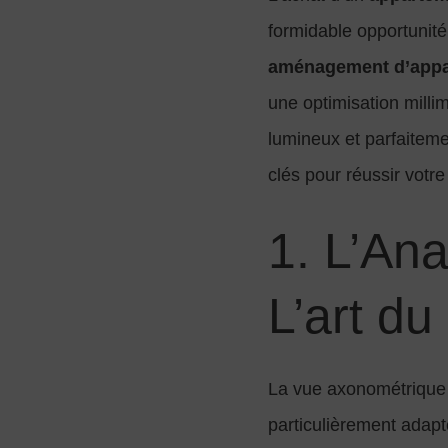
formidable opportunité
aménagement d’appa
une optimisation milli
lumineux et parfaitemen
clés pour réussir votr
1. L’Ana
L’art du
La vue axonométrique t
particulièrement adapt