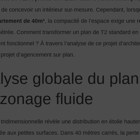
 de concevoir un intérieur sur-mesure. Cependant, lorsqu’
rtement de 40m²
, la compacité de l’espace exige une r
métrée. Comment transformer un plan de T2 standard en un
t fonctionnel ? À travers l’analyse de ce projet d’archit
e projet d’agencement sur plan.
lyse globale du plan
 zonage fluide
ridimensionnelle révèle une distribution en étoile haute
ée aux petites surfaces. Dans 40 mètres carrés, la perte