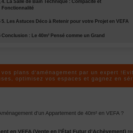
4. La Salle de Bain Technique : Compacité et
4
Fonctionnalité
5
5. Les Astuces Déco à Retenir pour votre Projet en VEFA
6
Conclusion : Le 40m² Pensé comme un Grand
r vos plans d'aménagement par un expert !Evi
uses, optimisez vos espaces et gagnez en sér
’Aménagement d’un Appartement de 40m² en VEFA ?
ent en VEFA (Vente en l’État Futur d’Achèvement)
re