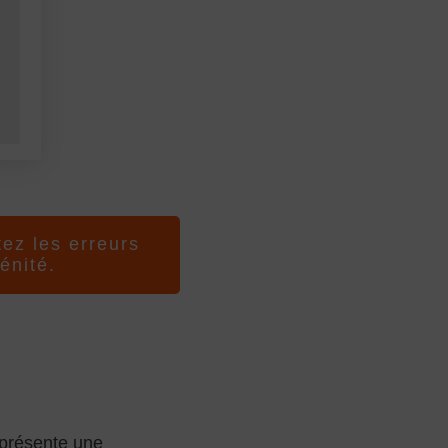
tez les erreurs
énité.
présente une