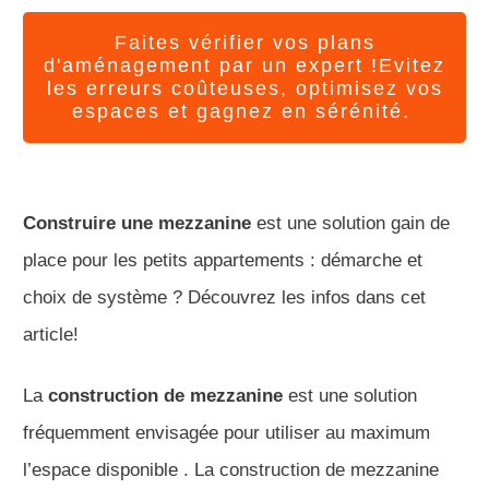
Faites vérifier vos plans
d'aménagement par un expert !Evitez
les erreurs coûteuses, optimisez vos
espaces et gagnez en sérénité.
Construire une mezzanine
est une solution gain de
place pour les petits appartements : démarche et
choix de système ? Découvrez les infos dans cet
article!
La
construction de mezzanine
est une solution
fréquemment envisagée pour utiliser au maximum
l’espace disponible . La construction de mezzanine