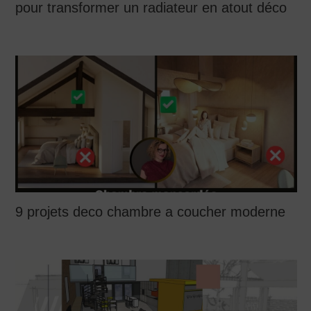
pour transformer un radiateur en atout déco
9 projets deco chambre a coucher moderne