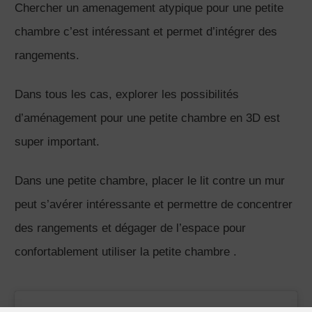
Chercher un amenagement atypique pour une petite
chambre c’est intéressant et permet d’intégrer des
rangements.
Dans tous les cas, explorer les possibilités
d’aménagement pour une petite chambre en 3D est
super important.
Dans une petite chambre, placer le lit contre un mur
peut s’avérer intéressante et permettre de concentrer
des rangements et dégager de l’espace pour
confortablement utiliser la petite chambre .