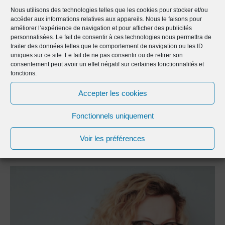
Nous utilisons des technologies telles que les cookies pour stocker et/ou
accéder aux informations relatives aux appareils. Nous le faisons pour
Cliquez sur « J’accepte » pour activer Youtube
améliorer l’expérience de navigation et pour afficher des publicités
Politique de cookies
personnalisées. Le fait de consentir à ces technologies nous permettra de
traiter des données telles que le comportement de navigation ou les ID
J’accepte
uniques sur ce site. Le fait de ne pas consentir ou de retirer son
consentement peut avoir un effet négatif sur certaines fonctionnalités et
fonctions.
Accepter les cookies
Fonctionnels uniquement
Next Article
Previous Article
Voir les préférences