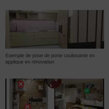
Separation entre le salon et le couloir : 3
options