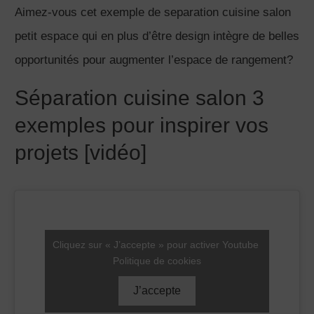
Mira Lavandier
Architecte DPLG
Domaines d'expertise: Architecture, Rénovation,
Modélisation 3D, Architecture d'intérieur, Décoration,
Design