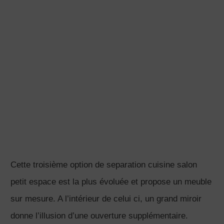
par les groupes Facebook et les forums où des gens
qui se veulent expérimentés vous donnent des avis
souvent divergeant
par les pros qui ont des idées différentes
Next Article
Previous Article