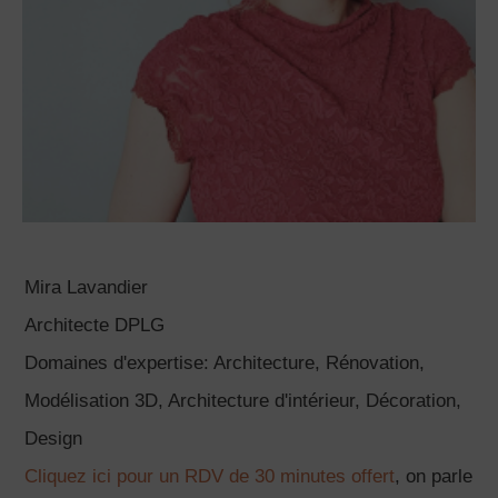
Béton ciré sur carrelage
Exemple de pose de porte coulissante en
applique en rénovation