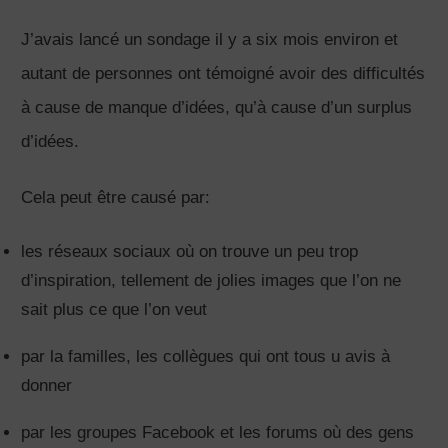
Faites vérifier vos plans
par un expert !
Evitez les erreurs coûteuses,