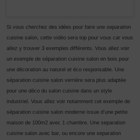
Cliquez ici pour un RDV de 30 minutes offert
, on parle
de votre projjet