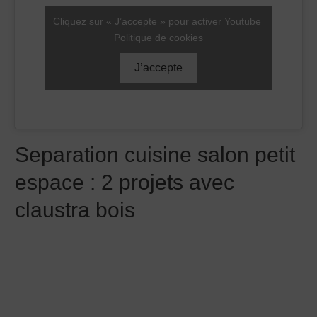
Cliquez sur « J’accepte » pour activer Youtube
Politique de cookies
J’accepte
Separation cuisine salon petit
espace : 2 projets avec
claustra bois
Cette image montre un autre exemple de separation
salon cuisine petit espace. Ici, la
separation salon