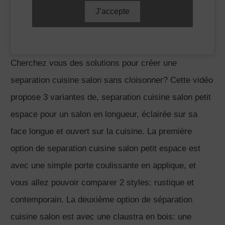
Ce deuxième exemple illustre une separation cuisine
salon petit espace avec une claustra en bois naturel
faite sur mesure. D’autres exemples de réalisation de
claustra d’intérieur
dans cet article
.
Separation cuisine salon petit
espace avec un meuble sur
mesure
Cette troisième option de separation cuisine salon
petit espace est la plus évoluée et propose un meuble
sur mesure. A l’intérieur de celui ci, un grand miroir