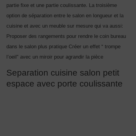
donne l’illusion d’une ouverture supplémentaire.
Aimez-vous cet exemple de separation cuisine salon
petit espace qui en plus d’être design intègre de belles
opportunités pour augmenter l’espace de rangement?
Séparation cuisine salon 3
exemples pour inspirer vos
projets [vidéo]
Cliquez sur « J’accepte » pour activer Youtube
Politique de cookies