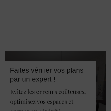
9 projets deco chambre a coucher moderne
Refaire un mur d’intérieur abîmé – les étapes