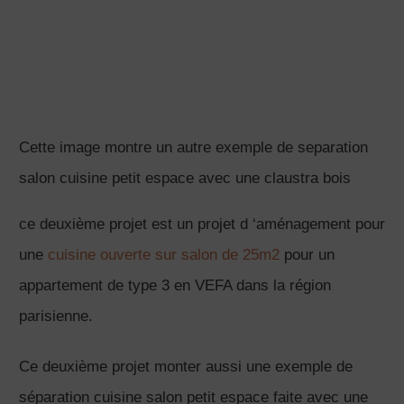
Separation cuisine salon : la
vidéo
Cliquez sur « J’accepte » pour activer Youtube
Politique de cookies
J’accepte
Cherchez vous des solutions pour créer une
separation cuisine salon sans cloisonner? Cette vidéo
propose 3 variantes de, separation cuisine salon petit