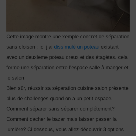
Cette image montre une xemple concret de séparation
sans cloison : ici j’ai
dissimulé un poteau
existant
avec un deuxieme poteau creux et des étagètes. cela
forme une séparation entre l’espace salle à manger et
le salon
Bien sûr, réussir sa séparation cuisine salon présente
plus de challenges quand on a un petit espace.
Comment séparer sans séparer complétement?
Comment cacher le bazar mais laisser passer la
lumière? Ci dessous, vous allez découvrir 3 options