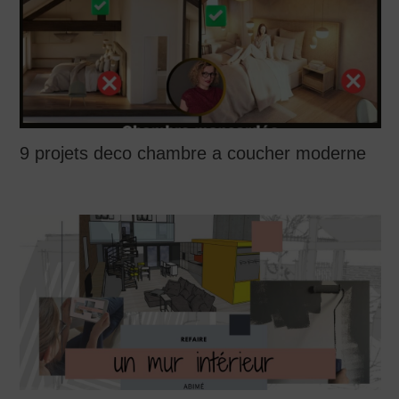
9 projets deco chambre a coucher moderne