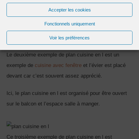
Accepter les cookies
Ce deuxième exemple de plan cuisine en l est un
Fonctionnels uniquement
exemple de cuisien avec fenêtre au dessus du plan de
Voir les préférences
travail,
Le deuxième exemple de plan cuisine en l est un
exemple de
cuisine avec fenêtre
et l’évier est placé
devant car c’est souvent assez apprécié.
Ici, le plan cuisine en l est organisé pour être ouvert
sur le balcon et l’espace salle à manger.
Ce troisième exemple de plan cuisine en l est