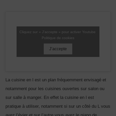
Cliquez sur « J’accepte » pour activer Youtube
Politique de cookies
J’accepte
La cuisine en l est un plan fréquemment envisagé et
notamment pour les cuisines ouvertes sur salon ou
sur salle à manger. En effet la cuisine en l est
pratique à utiliser, notamment si sur un côté du L vous
avez l’évier et sur l’autre vous avez le piano de