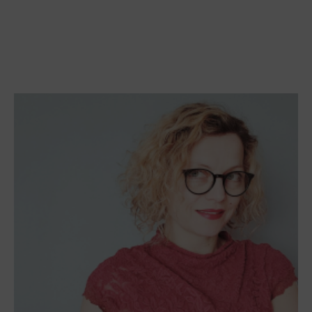
Next Article
Previous Article