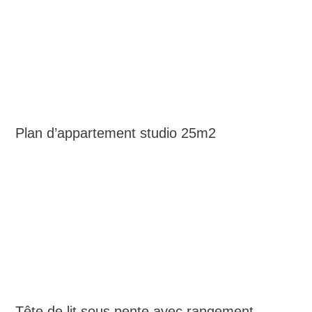
Plan d’appartement studio 25m2
Tête de lit sous pente avec rangement