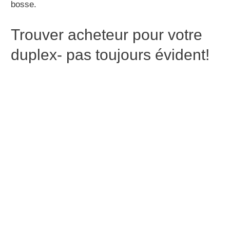
bosse.
Trouver acheteur pour votre
duplex- pas toujours évident!