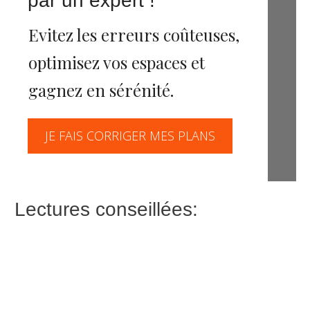
par un expert !
Evitez les erreurs coûteuses,
optimisez vos espaces et
gagnez en sérénité.
JE FAIS CORRIGER MES PLANS
Lectures conseillées: