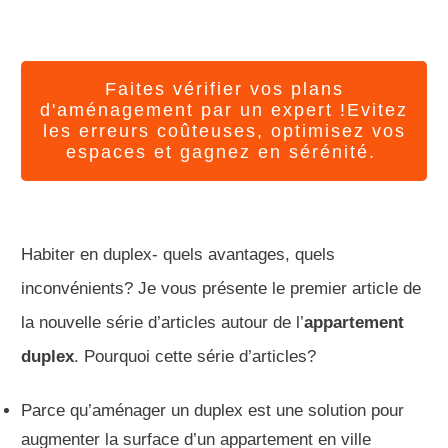
Faites vérifier vos plans
d'aménagement par un expert !Evitez
les erreurs coûteuses, optimisez vos
espaces et gagnez en sérénité.
Habiter en duplex- quels avantages, quels
inconvénients? Je vous présente le premier article de
la nouvelle série d’articles autour de l’
appartement
duplex
. Pourquoi cette série d’articles?
Parce qu’aménager un duplex est une solution pour
augmenter la surface d’un appartement en ville