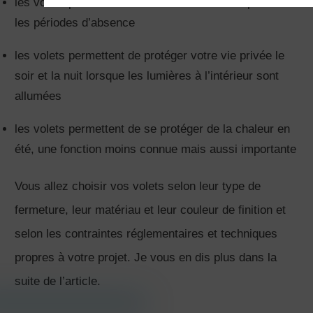
les volets permettent d’améliorer la sécurité pendant
les périodes d’absence
les volets permettent de protéger votre vie privée le
soir et la nuit lorsque les lumières à l’intérieur sont
allumées
les volets permettent de se protéger de la chaleur en
été, une fonction moins connue mais aussi importante
Vous allez choisir vos volets selon leur type de
fermeture, leur matériau et leur couleur de finition et
selon les contraintes réglementaires et techniques
propres à votre projet. Je vous en dis plus dans la
suite de l’article.