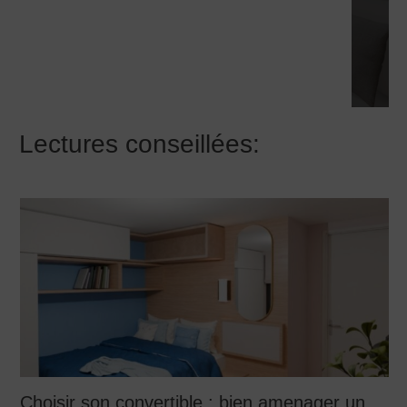
JE FAIS CORRIGER MES PLANS
Lectures conseillées:
Choisir son convertible : bien amenager un