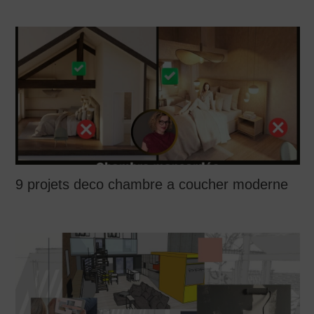
9 projets deco chambre a coucher moderne