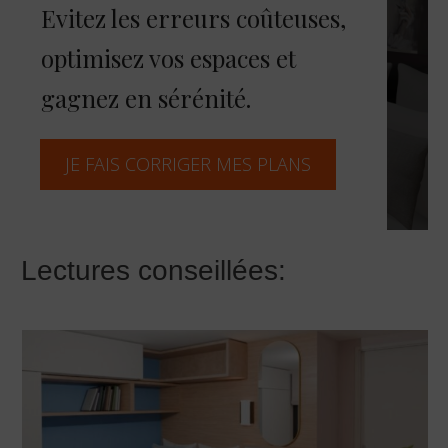
Evitez les erreurs coûteuses,
optimisez vos espaces et
gagnez en sérénité.
JE FAIS CORRIGER MES PLANS
Lectures conseillées: