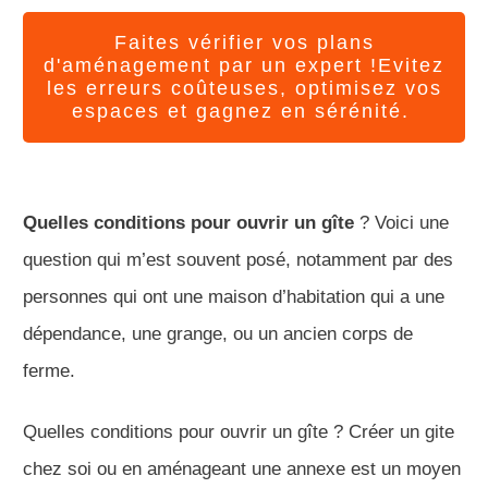
Faites vérifier vos plans
d'aménagement par un expert !Evitez
les erreurs coûteuses, optimisez vos
espaces et gagnez en sérénité.
Quelles conditions pour ouvrir un gîte
? Voici une
question qui m’est souvent posé, notamment par des
personnes qui ont une maison d’habitation qui a une
dépendance, une grange, ou un ancien corps de
ferme.
Quelles conditions pour ouvrir un gîte ? Créer un gite
chez soi ou en aménageant une annexe est un moyen